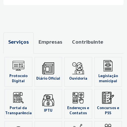
Serviços
Empresas
Contribuinte
Protocolo
Legislação
Diário Oficial
Ouvidoria
Digital
municipal
Portal da
Endereços e
Concursos e
IPTU
Transparência
Contatos
PSS