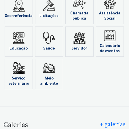
Chamada
Assistência
Georreferência
Licitações
pública
Social
Calendário
Educação
Saúde
Servidor
de eventos
Serviço
Meio
veterinário
ambiente
Galerias
+ galerias