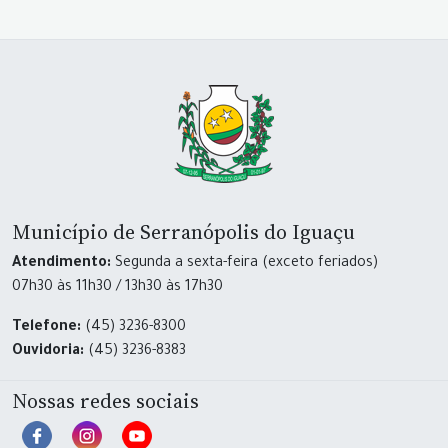
Município de Serranópolis do Iguaçu
Atendimento:
Segunda a sexta-feira (exceto feriados)
07h30 às 11h30 / 13h30 às 17h30
Telefone:
(45) 3236-8300
Ouvidoria:
(45) 3236-8383
Nossas redes sociais