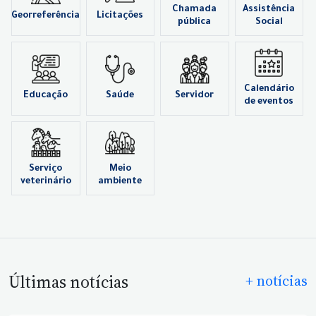
Chamada
Assistência
Georreferência
Licitações
pública
Social
Calendário
Educação
Saúde
Servidor
de eventos
Serviço
Meio
veterinário
ambiente
Últimas notícias
+ notícias