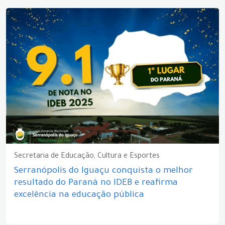
Secretaria de Educação, Cultura e Esportes
Serranópolis do Iguaçu conquista o melhor
resultado do Paraná no IDEB e reafirma
excelência na educação pública