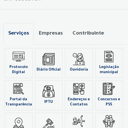
Serviços
Empresas
Contribuinte
Protocolo
Legislação
Diário Oficial
Ouvidoria
Digital
municipal
Portal da
Endereços e
Concursos e
IPTU
Transparência
Contatos
PSS