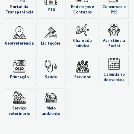
Portal da
Endereços e
Concursos e
IPTU
Transparência
Contatos
PSS
Chamada
Assistência
Georreferência
Licitações
pública
Social
Calendário
Educação
Saúde
Servidor
de eventos
Serviço
Meio
veterinário
ambiente