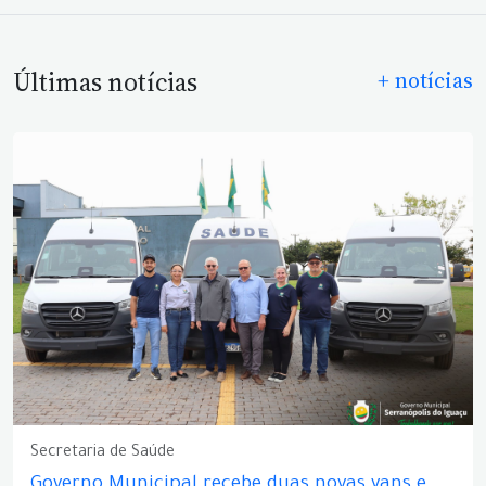
Últimas notícias
+ notícias
Secretaria de Saúde
Governo Municipal recebe duas novas vans e