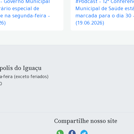
 – Governo Municipal
#Podcast – 12ª Conferên
ário especial de
Municipal de Saúde est
e na segunda-feira –
marcada para o dia 30 
26)
(19.06.2026)
polis do Iguaçu
-feira (exceto feriados)
30
Compartilhe nosso site