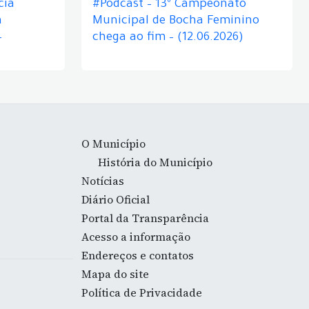
cia
#Podcast – 13º Campeonato
á
Municipal de Bocha Feminino
–
chega ao fim – (12.06.2026)
O Município
História do Município
Notícias
Diário Oficial
Portal da Transparência
Acesso a informação
Endereços e contatos
Mapa do site
Política de Privacidade