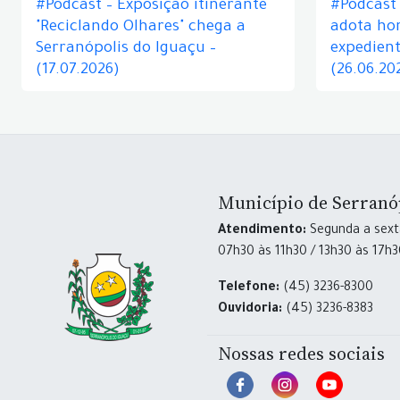
#Podcast – Exposição itinerante
#Podcast
"Reciclando Olhares" chega a
adota hor
Serranópolis do Iguaçu –
expedient
(17.07.2026)
(26.06.20
Município de Serranó
Atendimento:
Segunda a sexta
07h30 às 11h30 / 13h30 às 17h
Telefone:
(45) 3236-8300
Ouvidoria:
(45) 3236-8383
Nossas redes sociais