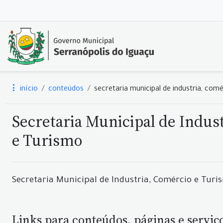
início
conteúdos
secretaria municipal de industria, com
Secretaria Municipal de Indus
e Turismo
Secretaria Municipal de Industria, Comércio e Turi
Links para conteúdos, páginas e serviç