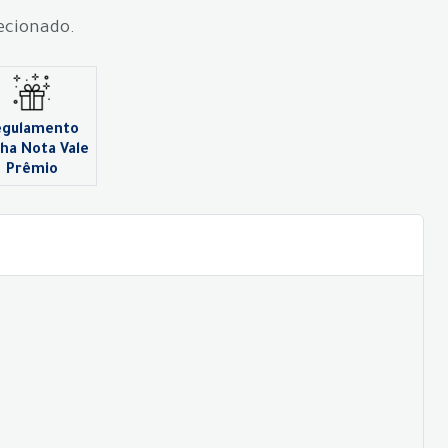
lecionado.
egulamento
ha Nota Vale
Prêmio