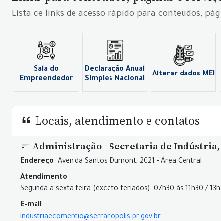
Lista de links de acesso rápido para conteúdos, pág
Sala do
Declaração Anual
Alterar dados MEI
Empreendedor
Simples Nacional
Locais, atendimento e contatos
Administração - Secretaria de Indústria
Endereço
: Avenida Santos Dumont, 2021 - Área Central
Atendimento
Segunda a sexta-feira (exceto feriados): 07h30 às 11h30 / 13
E-mail
industriaecomercio@serranopolis.pr.gov.br