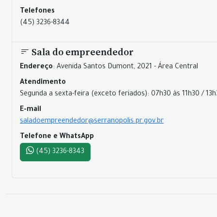
Telefones
(45) 3236-8344
Sala do empreendedor
Endereço
: Avenida Santos Dumont, 2021 - Área Central
Atendimento
Segunda a sexta-feira (exceto feriados): 07h30 às 11h30 / 13
E-mail
saladoempreendedor@serranopolis.pr.gov.br
Telefone e WhatsApp
(45) 3236-8343