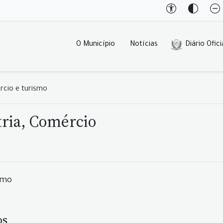
O Município
Notícias
Diário Ofici
ércio e turismo
tria, Comércio
smo
os