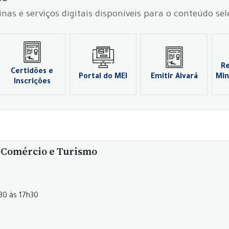
inas e serviços digitais disponíveis para o conteúdo se
R
Certidões e
Portal do MEI
Emitir Alvará
Min
Inscrições
, Comércio e Turismo
h30 às 17h30