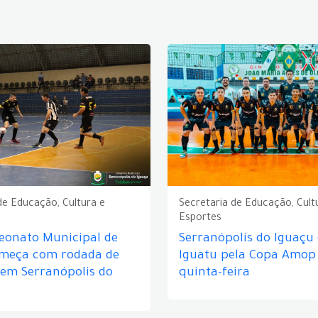
de Educação, Cultura e
Secretaria de Educação, Cult
Esportes
eonato Municipal de
Serranópolis do Iguaçu
omeça com rodada de
Iguatu pela Copa Amop
 em Serranópolis do
quinta-feira