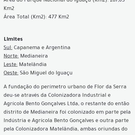
Área do Parque Nacional do Iguaçu (Km2): 287,63
Km2
Área Total (Km2): 477 Km2
Limites
Sul:
Capanema e Argentina
Norte:
Medianeira
Leste:
Matelândia
Oeste:
São Miguel do Iguaçu
A fundação do perímetro urbano de Flor da Serra
deu-se através da Colonizadora Industrial e
Agrícola Bento Gonçalves Ltda, o restante do então
distrito de Medianeira foi colonizado em parte pela
Indústria e Agrícola Bento Gonçalves e outra parte
pela Colonizadora Matelândia, ambas oriundas do