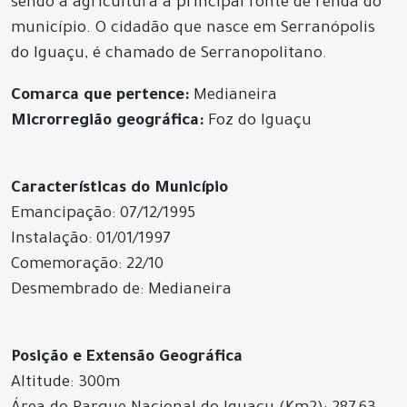
sendo a agricultura a principal fonte de renda do
município. O cidadão que nasce em Serranópolis
do Iguaçu, é chamado de Serranopolitano.
Comarca que pertence:
Medianeira
Microrregião geográfica:
Foz do Iguaçu
Características do Município
Emancipação: 07/12/1995
Instalação: 01/01/1997
Comemoração: 22/10
Desmembrado de: Medianeira
Posição e Extensão Geográfica
Altitude: 300m