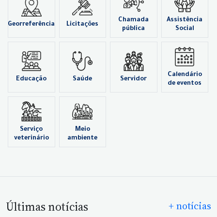
Chamada
Assistência
Georreferência
Licitações
pública
Social
Calendário
Educação
Saúde
Servidor
de eventos
Serviço
Meio
veterinário
ambiente
Últimas notícias
+ notícias