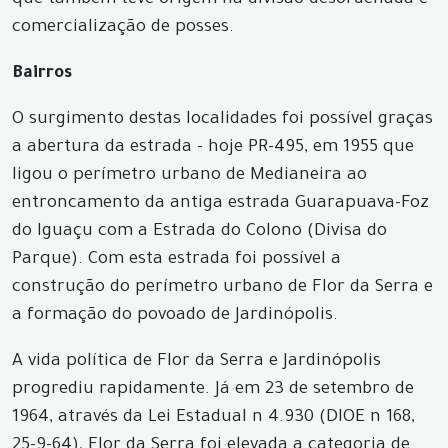
que também teve origem na divisão desordenada e
comercialização de posses.
Bairros
O surgimento destas localidades foi possível graças
a abertura da estrada - hoje PR-495, em 1955 que
ligou o perímetro urbano de Medianeira ao
entroncamento da antiga estrada Guarapuava-Foz
do Iguaçu com a Estrada do Colono (Divisa do
Parque). Com esta estrada foi possível a
construção do perímetro urbano de Flor da Serra e
a formação do povoado de Jardinópolis.
A vida política de Flor da Serra e Jardinópolis
progrediu rapidamente. Já em 23 de setembro de
1964, através da Lei Estadual n 4.930 (DIOE n 168,
25-9-64), Flor da Serra foi elevada a categoria de