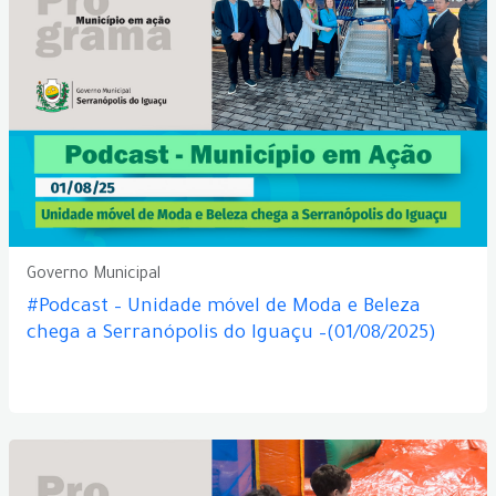
Governo Municipal
#Podcast – Unidade móvel de Moda e Beleza
chega a Serranópolis do Iguaçu –(01/08/2025)