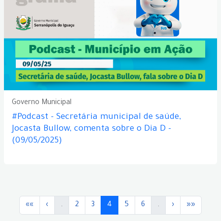
Governo Municipal
#Podcast - Secretária municipal de saúde,
Jocasta Bullow, comenta sobre o Dia D -
(09/05/2025)
««
‹
.
2
3
4
5
6
.
›
»»