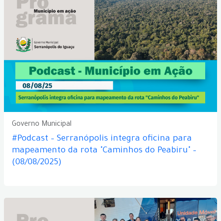
Governo Municipal
#Podcast – Serranópolis integra oficina para
mapeamento da rota "Caminhos do Peabiru" –
(08/08/2025)