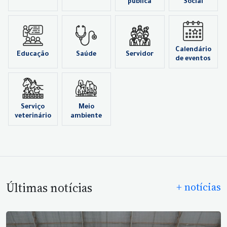
pública
Social
Calendário
Educação
Saúde
Servidor
de eventos
Serviço
Meio
veterinário
ambiente
Últimas notícias
+ notícias