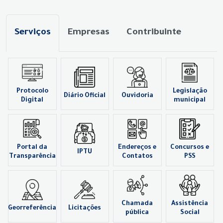
Serviços
Empresas
Contribuinte
Protocolo
Legislação
Diário Oficial
Ouvidoria
Digital
municipal
Portal da
Endereços e
Concursos e
IPTU
Transparência
Contatos
PSS
Chamada
Assistência
Georreferência
Licitações
pública
Social