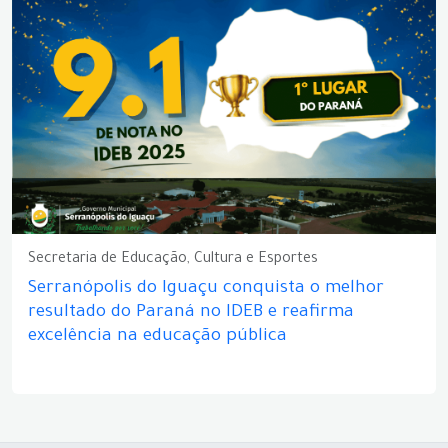
Secretaria de Educação, Cultura e Esportes
Serranópolis do Iguaçu conquista o melhor
resultado do Paraná no IDEB e reafirma
excelência na educação pública