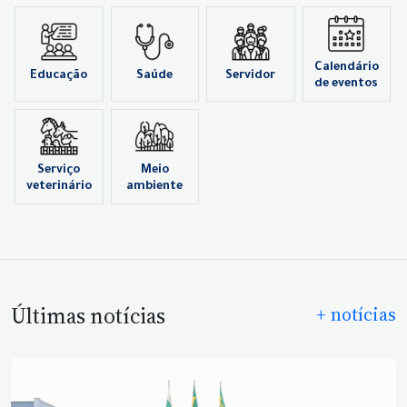
Calendário
Educação
Saúde
Servidor
de eventos
Serviço
Meio
veterinário
ambiente
Últimas notícias
+ notícias