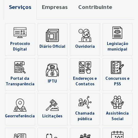
Serviços
Empresas
Contribuinte
Protocolo
Legislação
Diário Oficial
Ouvidoria
Digital
municipal
Portal da
Endereços e
Concursos e
IPTU
Transparência
Contatos
PSS
Chamada
Assistência
Georreferência
Licitações
pública
Social