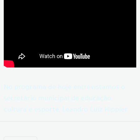
No programa de hoje entrevistamos o
secretário municipal de educação,
cultura e esporte, Leandro Luiz Hippler.