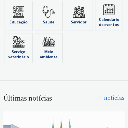
Calendário
Educação
Saúde
Servidor
de eventos
Serviço
Meio
veterinário
ambiente
Últimas notícias
+ notícias