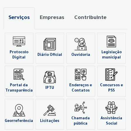
Serviços
Empresas
Contribuinte
Protocolo
Legislação
Diário Oficial
Ouvidoria
Digital
municipal
Portal da
Endereços e
Concursos e
IPTU
Transparência
Contatos
PSS
Chamada
Assistência
Georreferência
Licitações
pública
Social