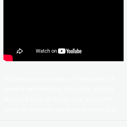
No programa de hoje, entrevistamos a
secretária municipal de saúde, Jocasta
Maiara Bulow de Rosso, que nos conta
sobre os focos de dengue no município.