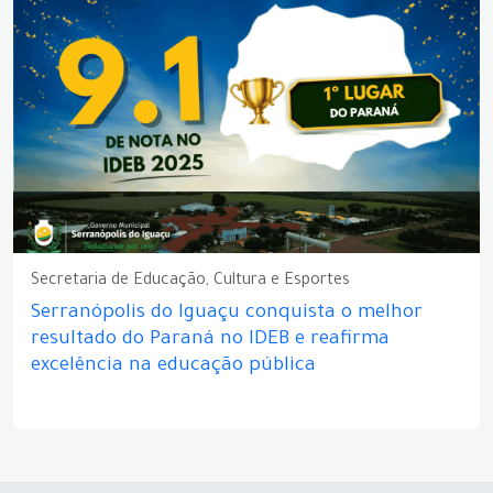
Secretaria de Educação, Cultura e Esportes
Serranópolis do Iguaçu conquista o melhor
resultado do Paraná no IDEB e reafirma
excelência na educação pública