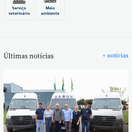
Serviço
Meio
veterinário
ambiente
Últimas notícias
+ notícias