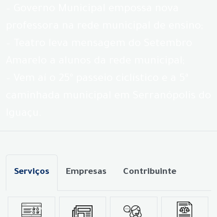
– Governo Municipal empossa nova
professora na rede municipal de ensino;
– Teatro leva mensagem do Setembro
Amarelo a alunos da rede municipal;
– Vem aí o 25º passeio ciclístico e a 5ª
caminhada municipal em Serranópolis do
Iguaçu.
Serviços
Empresas
Contribuinte