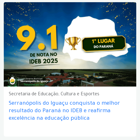
Secretaria de Educação, Cultura e Esportes
Serranópolis do Iguaçu conquista o melhor
resultado do Paraná no IDEB e reafirma
excelência na educação pública