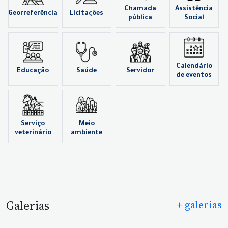
Chamada
Assistência
Georreferência
Licitações
pública
Social
Calendário
Educação
Saúde
Servidor
de eventos
Serviço
Meio
veterinário
ambiente
Galerias
+ galerias