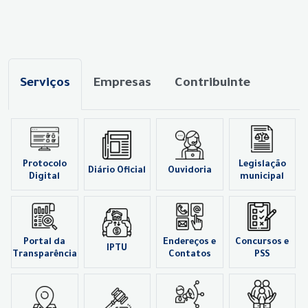
Serviços
Empresas
Contribuinte
Protocolo
Legislação
Diário Oficial
Ouvidoria
Digital
municipal
Portal da
Endereços e
Concursos e
IPTU
Transparência
Contatos
PSS