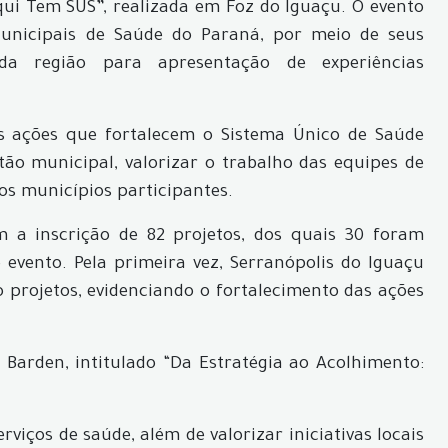
 Aqui Tem SUS”, realizada em Foz do Iguaçu. O evento
Municipais de Saúde do Paraná, por meio de seus
 da região para apresentação de experiências
às ações que fortalecem o Sistema Único de Saúde
stão municipal, valorizar o trabalho das equipes de
os municípios participantes.
 a inscrição de 82 projetos, dos quais 30 foram
 evento. Pela primeira vez, Serranópolis do Iguaçu
 projetos, evidenciando o fortalecimento das ações
a Barden, intitulado “Da Estratégia ao Acolhimento:
viços de saúde, além de valorizar iniciativas locais