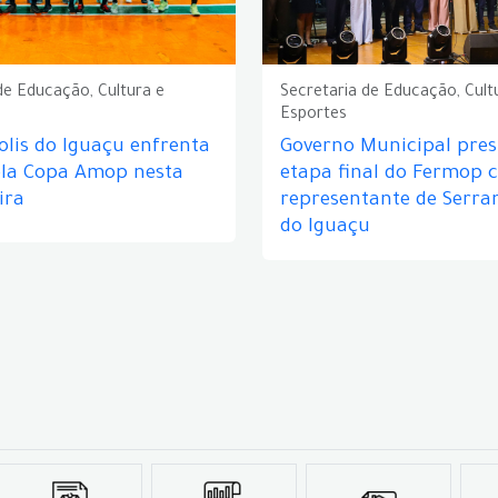
de Educação, Cultura e
Secretaria de Educação, Cult
Esportes
lis do Iguaçu enfrenta
Governo Municipal prest
ela Copa Amop nesta
etapa final do Fermop 
ira
representante de Serra
do Iguaçu