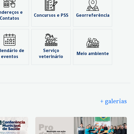
ndereços e
Concursos e PSS
Georreferência
Contatos
lendário de
Serviço
Meio ambiente
eventos
veterinário
+ galerias