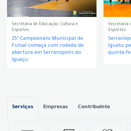
Secretaria de Educação, Cultura e
Secretaria 
Esportes
Esportes
25º Campeonato Municipal de
Serranópo
Futsal começa com rodada de
Iguatu p
abertura em Serranópolis do
quinta-fe
Iguaçu
Serviços
Empresas
Contribuinte