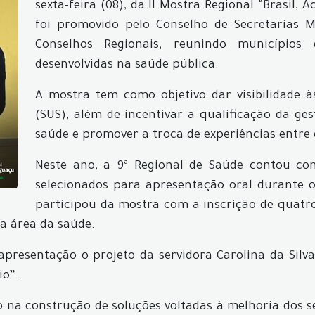
sexta-feira (08), da II Mostra Regional “Brasil,
foi promovido pelo Conselho de Secretarias 
Conselhos Regionais, reunindo municípios
desenvolvidas na saúde pública.
A mostra tem como objetivo dar visibilidade 
(SUS), além de incentivar a qualificação da ge
saúde e promover a troca de experiências entre 
Neste ano, a 9ª Regional de Saúde contou com
selecionados para apresentação oral durante o
participou da mostra com a inscrição de quatro
na área da saúde.
 apresentação o projeto da servidora Carolina da Silv
io”.
na construção de soluções voltadas à melhoria dos ser