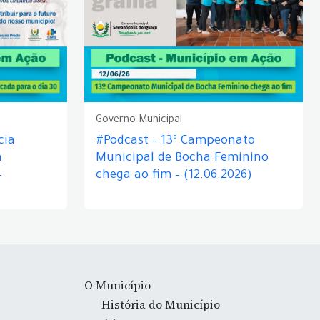
Governo Municipal
cia
#Podcast – 13º Campeonato
á
Municipal de Bocha Feminino
–
chega ao fim – (12.06.2026)
O Município
História do Município