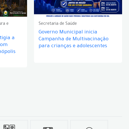
ura e
Secretaria de Saúde
Governo Municipal inicia
igia a
Campanha de Multivacinação
com
para crianças e adolescentes
nópolis