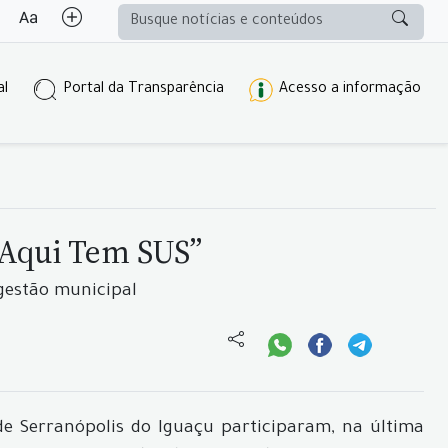
al
Portal da Transparência
Acesso a informação
, Aqui Tem SUS”
 gestão municipal
de Serranópolis do Iguaçu participaram, na última