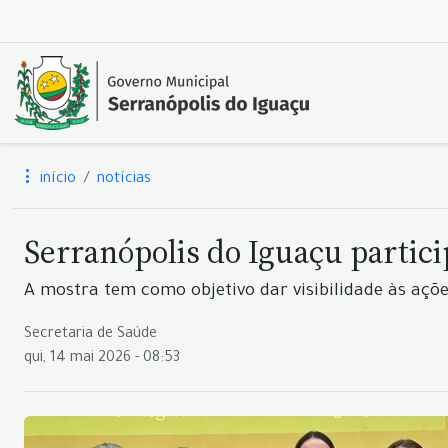
início
notícias
Serranópolis do Iguaçu partici
A mostra tem como objetivo dar visibilidade às açõ
Secretaria de Saúde
qui, 14 mai 2026 - 08:53