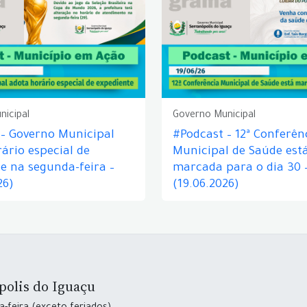
nicipal
Governo Municipal
 – Governo Municipal
#Podcast – 12ª Conferên
ário especial de
Municipal de Saúde est
e na segunda-feira –
marcada para o dia 30 
26)
(19.06.2026)
polis do Iguaçu