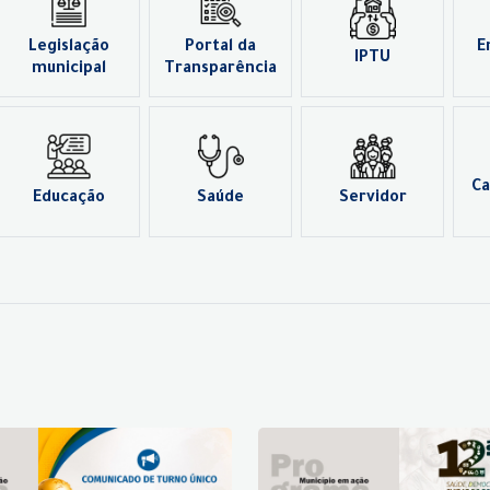
Legislação
Portal da
E
IPTU
municipal
Transparência
Ca
Educação
Saúde
Servidor